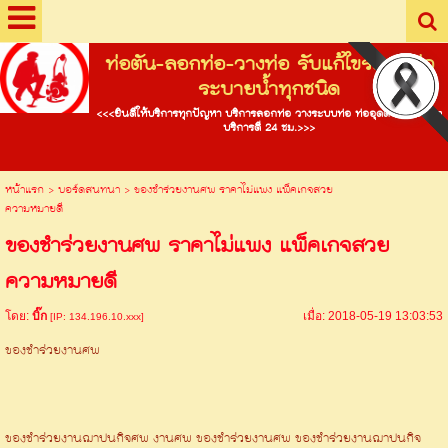
ท่อตัน-ลอกท่อ-วางท่อ รับแก้ไขระบบท่อ
ระบายน้ำทุกชนิด
<<<ยินดีให้บริการทุกปัญหา บริการลอกท่อ วางระบบท่อ ท่ออุดตัน และอื่นๆ
บริการดี 24 ชม.>>>
หน้าแรก
>
บอร์ดสนทนา
>
ของชำร่วยงานศพ ราคาไม่แพง แพ็คเกจสวย
ความหมายดี
ของชำร่วยงานศพ ราคาไม่แพง แพ็คเกจสวย
ความหมายดี
โดย:
บิ๊ก
เมื่อ: 2018-05-19 13:03:53
[IP: 134.196.10.xxx]
ของชําร่วยงานศพ
ของชำร่วยงานฌาปนกิจศพ งานศพ ของชำร่วยงานศพ ของชำร่วยงานฌาปนกิจ