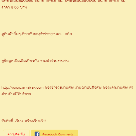
บทสวดมนต์แบบพับ ขนาด 15*5.5 ซม. บทสวดมนต์แบบพับ ขนาด 15*5.5 ซม.
ราคา 9.00 บาท
ดูสินค้าอื่นๆเกี่ยวกับของชําร่วยงานศพ: คลิก
ดูข้อมูลเพิ่มเติมเกี่ยวกับ ของชําร่วยงานศพ
http://www.arrairak.com ของชำร่วยงานศพ งานฌาปนกิจศพ ของแจกงานศพ ส่ง
ด่วนยินดีให้บริการ
รับสิทธิ์ เรียน สร้างเว็บฟรี!!!
ความคิดเห็น
Facebook Comments