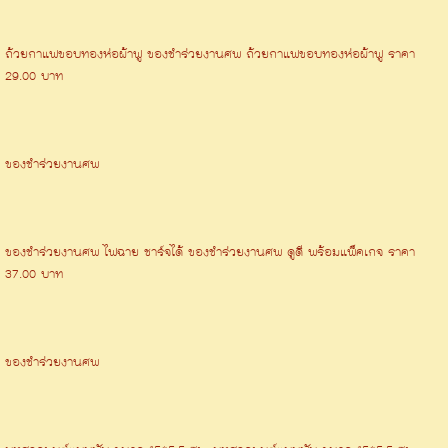
ถ้วยกาแฟขอบทองห่อผ้าฟู ของชำร่วยงานศพ ถ้วยกาแฟขอบทองห่อผ้าฟู ราคา
29.00 บาท
ของชําร่วยงานศพ
ของชำร่วยงานศพ ไฟฉาย ชาร์จได้ ของชำร่วยงานศพ ดูดี พร้อมแพ็คเกจ ราคา
37.00 บาท
ของชําร่วยงานศพ