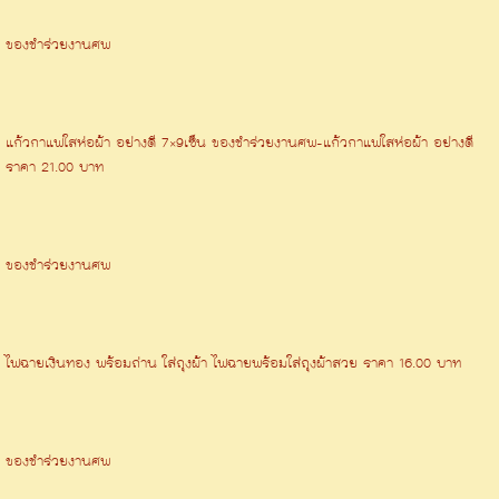
ของชําร่วยงานศพ
แก้วกาแฟใสห่อผ้า อย่างดี 7×9เซ็น ของชำร่วยงานศพ-แก้วกาแฟใสห่อผ้า อย่างดี
ราคา 21.00 บาท
ของชําร่วยงานศพ
ไฟฉายเงินทอง พร้อมถ่าน ใส่ถุงผ้า ไฟฉายพร้อมใส่ถุงผ้าสวย ราคา 16.00 บาท
ของชําร่วยงานศพ