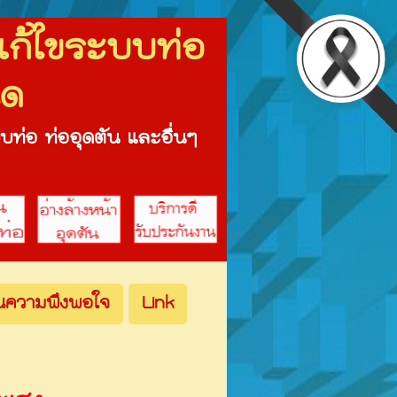
แก้ไขระบบท่อ
ิด
ท่อ ท่ออุดตัน และอื่นๆ
นความพึงพอใจ
Link