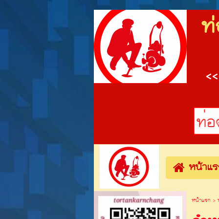
ท
<<
หน้าแร
หน้าแรก
>