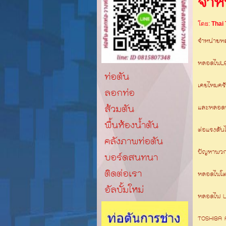
จำห
โดย:
Thai 
จำหน่ายห
หลอดไฟLE
ท่อตัน
เคยไหมครั
ลอกท่อ
ส้วมตัน
และหลอดชำ
พื้นห้องน้ำตัน
ต่อแรงดัน
คลังภาพท่อตัน
ปัญหาพวกน
บอร์ดสนทนา
ติดต่อเรา
หลอดไฟโตช
อัลบั้มใหม่
หลอดไฟ LE
TOSHIBA 