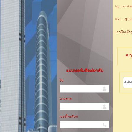
ig: toshiba
line : @to
เรามีพนั
คว
แบบฟอร์มติดต่อกลับ
ชื่อ
นามสกุล
เบอร์โทรศัพท์