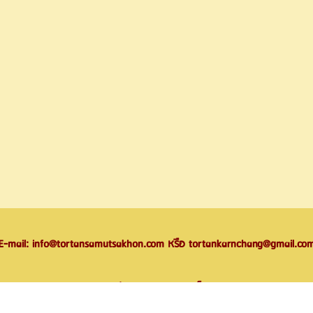
E-mail: info@tortansamutsakhon.com หรือ tortankarnchang@gmail.co
Facebook Fanpage: ท่อตันสมุทรสาคร
โทร. 08-8839-7774