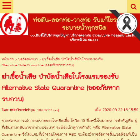
ท่อตัน-ลอกท่อ-วางท่อ รับแก้ไขระบบท่อ
ระบายน้ำทุกชนิด
<<<ยินดีให้บริการทุกปัญหา บริการลอกท่อ วางระบบท่อ ท่ออุดตัน และอื่นๆ
บริการดี 24 ชม.>>>
หน้าแรก
>
บอร์ดสนทนา
>
ฆ่าเชื้อน้ำเสีย บำบัดน้ำเสียในโรงแรมรองรับ
Alternative State Quarantine (ขออภัยหากรบกวน)
ฆ่าเชื้อน้ำเสีย บำบัดน้ำเสียในโรงแรมรองรับ
Alternative State Quarantine (ขออภัยหาก
รบกวน)
โดย:
mkt3sreich
เมื่อ: 2020-09-22 16:15:59
[IP: 184.82.67.xxx]
จากสถานการณ์การระบาดของโรคติดเชื้อ โควิด-19 ซึ่งหนึ่งในมาตรการสำคัญคือ ผู้
ที่เดินทางกลับมาจากต่างประเทศ จะต้องเข้าสู่การกักตัว หรือ Alternative State
Quarantine ซึ่งโรงแรมที่เข้าร่วมโครงการ ASQ จะต้องมีการจัดการสิ่งแวดล้อมที่เป็น