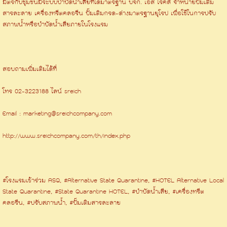
มิตรกับชุมชนมีระบบบำบัดน้ำเสียที่ได้มาตรฐาน บจก. เอส ไรคส์ จำหน่ายปั๊มเติม
สารละลาย เครื่องทรีตคลอรีน ปั๊มเติมกรด-ด่างมาตรฐานยุโรป เพื่อใช้ในการปรับ
สภาพน้ำหรือบำบัดน้ำเสียภายในโรงแรม
สอบถามเพิ่มเติมได้ที่
โทร 02-3223188 ไลน์ sreich
Email : marketing@sreichcompany.com
http://www.sreichcompany.com/th/index.php
#โรงแรมเข้าร่วม ASQ, #Alternative State Quarantine, #HOTEL Alternative Local
State Quarantine, #State Quarantine HOTEL, #บำบัดน้ำเสีย, #เครื่องทรีต
คลอรีน, #ปรับสภาพน้ำ, #ปั๊มเติมสารละลาย