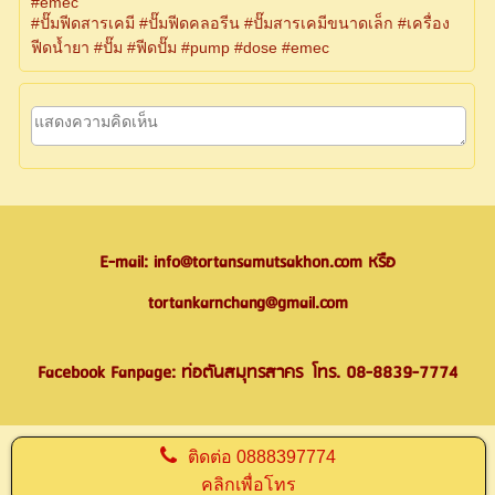
#emec
#ปั๊มฟีดสารเคมี #ปั๊มฟีดคลอรีน #ปั๊มสารเคมีขนาดเล็ก #เครื่อง
ฟีดน้ำยา #ปั๊ม #ฟีดปั๊ม #pump #dose #emec
E-mail: info@tortansamutsakhon.com หรือ
tortankarnchang@gmail.com
Facebook Fanpage: ท่อตันสมุทรสาคร
โทร. 08-8839-7774
ติดต่อ
0888397774
คลิกเพื่อโทร