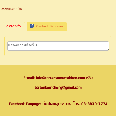
casa98ฝากเงิน
ความคิดเห็น
Facebook Comments
E-mail: info@tortansamutsakhon.com หรือ
tortankarnchang@gmail.com
Facebook Fanpage: ท่อตันสมุทรสาคร
โทร. 08-8839-7774