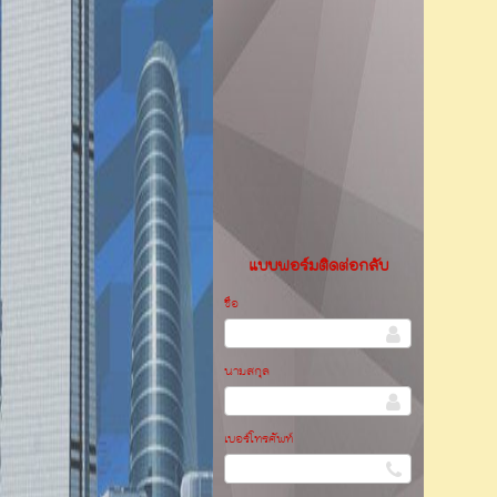
แบบฟอร์มติดต่อกลับ
ชื่อ
นามสกุล
เบอร์โทรศัพท์