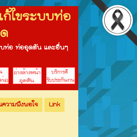
แก้ไขระบบท่อ
ิด
ท่อ ท่ออุดตัน และอื่นๆ
นความพึงพอใจ
Link