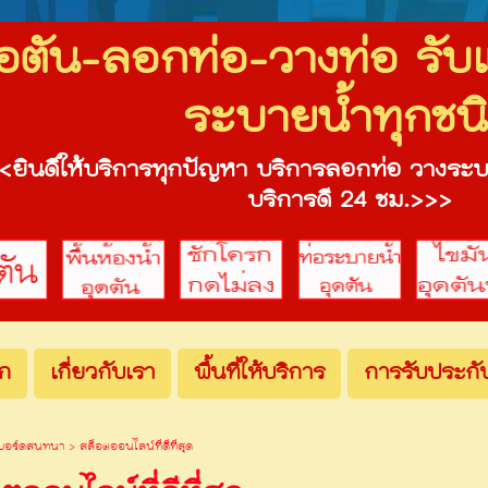
่อตัน-ลอกท่อ-วางท่อ รับ
ระบายน้ำทุกชน
<ยินดีให้บริการทุกปัญหา บริการลอกท่อ วางระบบ
บริการดี 24 ชม.>>>
ก
เกี่ยวกับเรา
พื้นที่ให้บริการ
การรับประกั
บอร์ดสนทนา
>
สล็อตออนไลน์ที่ดีที่สุด