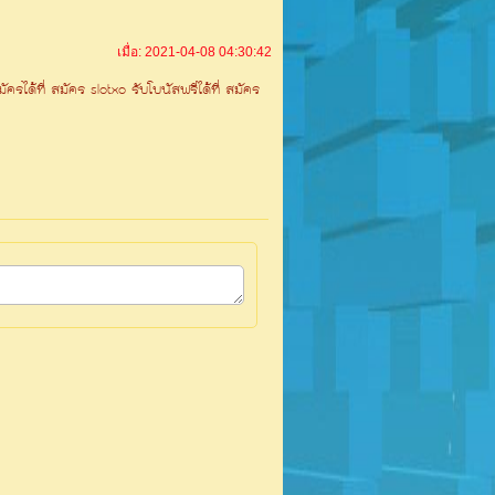
เมื่อ: 2021-04-08 04:30:42
ครได้ที่
สมัคร slotxo
รับโบนัสฟรีได้ที่
สมัคร